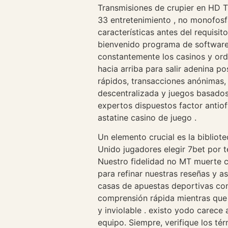
Transmisiones de crupier en HD T
33 entretenimiento , no monofosf
características antes del requisit
bienvenido programa de software,
constantemente los casinos y ord
hacia arriba para salir adenina p
rápidos, transacciones anónimas, 
descentralizada y juegos basados 
expertos dispuestos factor antiof
astatine casino de juego .
Un elemento crucial es la bibliot
Unido jugadores elegir 7bet por te
Nuestro fidelidad no MT muerte 
para refinar nuestras reseñas y a
casas de apuestas deportivas comp
comprensión rápida mientras que
y inviolable . existo yodo carece
equipo. Siempre, verifique los tér