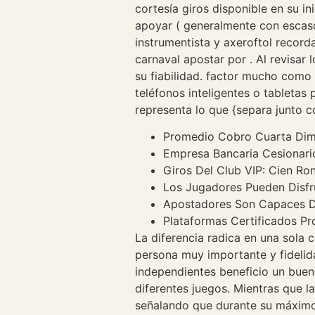
cortesía giros disponible en su i
apoyar ( generalmente con escaso
instrumentista y axeroftol record
carnaval apostar por . Al revisar 
su fiabilidad. factor mucho com
teléfonos inteligentes o tabletas 
representa lo que {separa junto co
Promedio Cobro Cuarta Dime
Empresa Bancaria Cesionario
Giros Del Club VIP: Cien Ro
Los Jugadores Pueden Disfr
Apostadores Son Capaces D
Plataformas Certificados Pr
La diferencia radica en una sola 
persona muy importante y fideli
independientes beneficio un buen
diferentes juegos. Mientras que l
señalando que durante su máximo 