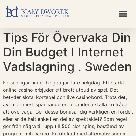
Tips För Övervaka Din
Din Budget I Internet
Vadslagning . Sweden
Förseningar under helgdagar före helgdag. Ett starkt
online casino erbjuder ett brett utbud av spel. Det
betyder slots, kortspel och live casinobord. Trots det,
även de mest spännande erbjudandena ställa en fråga
att överväga: Ger dessa bonusar dig verkligen en fördel,
eller är de helt enkelt en del av spektaklet? Som regel
ger från några till upp till 500 slot spins, bestämd av
program och casino. En utökad med alternativ som är