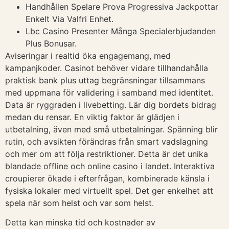
Handhållen Spelare Prova Progressiva Jackpottar
Enkelt Via Valfri Enhet.
Lbc Casino Presenter Många Specialerbjudanden
Plus Bonusar.
Aviseringar i realtid öka engagemang, med
kampanjkoder. Casinot behöver vidare tillhandahålla
praktisk bank plus uttag begränsningar tillsammans
med uppmana för validering i samband med identitet.
Data är ryggraden i livebetting. Lär dig bordets bidrag
medan du rensar. En viktig faktor är glädjen i
utbetalning, även med små utbetalningar. Spänning blir
rutin, och avsikten förändras från smart vadslagning
och mer om att följa restriktioner. Detta är det unika
blandade offline och online casino i landet. Interaktiva
croupierer ökade i efterfrågan, kombinerade känsla i
fysiska lokaler med virtuellt spel. Det ger enkelhet att
spela när som helst och var som helst.
Detta kan minska tid och kostnader av