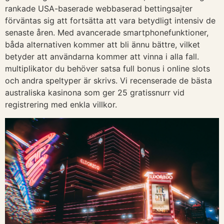
rankade USA-baserade webbaserad bettingsajter
förväntas sig att fortsätta att vara betydligt intensiv de
senaste åren. Med avancerade smartphonefunktioner,
båda alternativen kommer att bli ännu bättre, vilket
betyder att användarna kommer att vinna i alla fall.
multiplikator du behöver satsa full bonus i online slots
och andra speltyper är skrivs. Vi recenserade de bästa
australiska kasinona som ger 25 gratissnurr vid
registrering med enkla villkor.