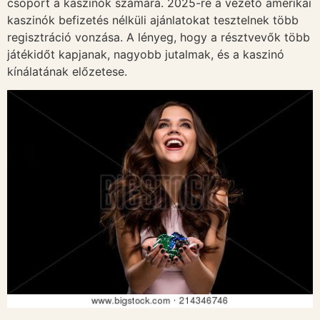
csoport a kaszinók számára. 2025-re a vezető amerikai
kaszinók befizetés nélküli ajánlatokat tesztelnek több
regisztráció vonzása. A lényeg, hogy a résztvevők több
játékidőt kapjanak, nagyobb jutalmak, és a kaszinó
kínálatának előzetese.