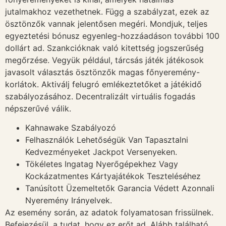
jutalmakhoz vezethetnek. Függ a szabályzat, ezek az
ösztönzők vannak jelentősen megéri. Mondjuk, teljes
egyeztetési bónusz egyenleg-hozzáadáson további 100
dollárt ad. Szankcióknak való kitettség jogszerűség
megőrzése. Vegyük például, tárcsás játék játékosok
javasolt választás ösztönzők magas főnyeremény-
korlátok. Aktiválj felugró emlékeztetőket a játékidő
szabályozásához. Decentralizált virtuális fogadás
népszerűvé válik.
Kahnawake Szabályozó
Felhasználók Lehetőségük Van Tapasztalni
Kedvezményeket Jackpot Versenyeken.
Tökéletes Ingatag Nyerőgépekhez Vagy
Kockázatmentes Kártyajátékok Teszteléséhez
Tanúsított Üzemeltetők Garancia Védett Azonnali
Nyeremény Irányelvek.
Az esemény során, az adatok folyamatosan frissülnek.
Befejezésül, a tudat, hogy ez erőt ad. Alább található