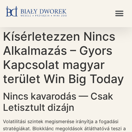
Kísérletezzen Nincs
Alkalmazás – Gyors
Kapcsolat magyar
terület Win Big Today
Nincs kavarodás — Csak
Letisztult dizájn
Volatilitási szintek megismerése irányítja a fogadási
stratégiákat. Blokklánc megoldások átláthatóvá teszi a