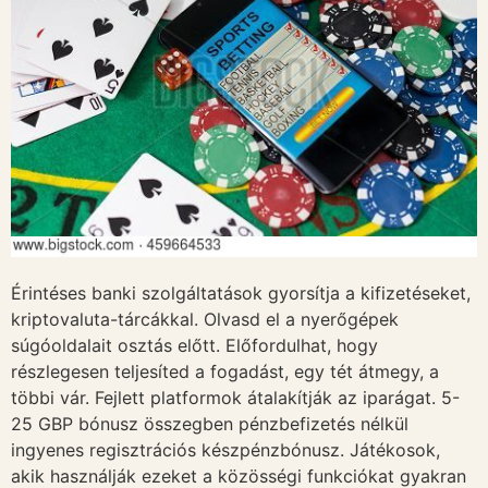
Érintéses banki szolgáltatások gyorsítja a kifizetéseket,
kriptovaluta-tárcákkal. Olvasd el a nyerőgépek
súgóoldalait osztás előtt. Előfordulhat, hogy
részlegesen teljesíted a fogadást, egy tét átmegy, a
többi vár. Fejlett platformok átalakítják az iparágat. 5-
25 GBP bónusz összegben pénzbefizetés nélkül
ingyenes regisztrációs készpénzbónusz. Játékosok,
akik használják ezeket a közösségi funkciókat gyakran