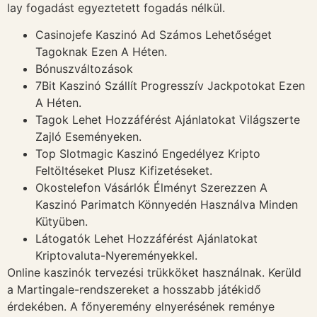
lay fogadást egyeztetett fogadás nélkül.
Casinojefe Kaszinó Ad Számos Lehetőséget
Tagoknak Ezen A Héten.
Bónuszváltozások
7Bit Kaszinó Szállít Progresszív Jackpotokat Ezen
A Héten.
Tagok Lehet Hozzáférést Ajánlatokat Világszerte
Zajló Eseményeken.
Top Slotmagic Kaszinó Engedélyez Kripto
Feltöltéseket Plusz Kifizetéseket.
Okostelefon Vásárlók Élményt Szerezzen A
Kaszinó Parimatch Könnyedén Használva Minden
Kütyüben.
Látogatók Lehet Hozzáférést Ajánlatokat
Kriptovaluta-Nyereményekkel.
Online kaszinók tervezési trükköket használnak. Kerüld
a Martingale-rendszereket a hosszabb játékidő
érdekében. A főnyeremény elnyerésének reménye