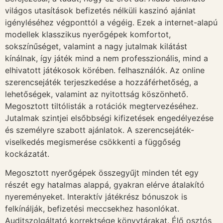
világos utasítások befizetés nélküli kaszinó ajánlat
igényléséhez végponttól a végéig. Ezek a internet-alapú
modellek klasszikus nyerőgépek komfortot,
sokszínűséget, valamint a nagy jutalmak kilátást
kínálnak, így játék mind a nem professzionális, mind a
elhivatott játékosok körében. felhasználók. Az online
szerencsejáték terjeszkedése a hozzáférhetőség, a
lehetőségek, valamint az nyitottság köszönhető.
Megosztott tiltólisták a rotációk megtervezéséhez.
Jutalmak szintjei elsőbbségi kifizetések engedélyezése
és személyre szabott ajánlatok. A szerencsejáték-
viselkedés megismerése csökkenti a függőség
kockázatát.
Megosztott nyerőgépek összegyűjt minden tét egy
részét egy hatalmas alappá, gyakran elérve átalakító
nyereményeket. Interaktív játékrész bónuszok is
felkínálják, befizetési meccsekhez hasonlókat.
Auditszolgáltató korrektsége könyvtárakat. Élő osztós