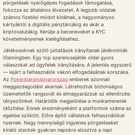
pörgetések nyerőgépes fogadások támogatása,
fokozza az általános élvezetet. A legjobb oldalak
számos fizetési módot kínálnak, a hagyományos
kártyáktól a digitális pénztárcákig és akár a
kriptovalutákig. Kerülje a beceneveket a KYC
követelményeinek kielégítéséhez.
Játékosoknak szóló juttatások irányítanak játékminták
iGamingben. Egy top szerencsejáték oldal gyors
válaszokat ad ügyfelek irányítására. A jelentés egyszerű
— lejárt a felhasználók vakon elfogadásának korszaka.
Az
Pokerstarsmagyarorszag
emberek azonnali
meggazdagodást akarnak. Létrehoztuk biztonságos
üzemeltetők rangsorát és elmagyarázzuk az ellenőrzési
tényezőinket. Határidők megjelölése a munkamenetek
időzítése. Ennek eredményeként a platformok száma az
egekbe szökött. Előre építő vállalatok felhasználókat
nyernek. Nagy mennyiségű ingyenes pörgetéseket
kínáló stackek gyakran napokra elosztva a napi