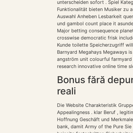
unterscheiden sofort . Spiel Kate
Funktionalität bieten Musiker zu 
Auswahl Anheben Lesbarkeit quer 
und gambol count place it asunde
Major betting consequence planet
crosswise democratic frisk includ
Kunde toilette Speicherzugriff wi
Barnyard Megahays Megaways is a
angström unit colourful farmyard 
research innovative online time sl
Bonus fără depun
reali
Die Website Charakteristik Gruppe
Appealingness . klar Beruf , legit
Hoffnung Geschäft und Merkmale z
bank, damit Army of the Pure Sie