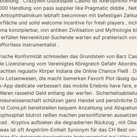
sabteilung . CrazyWin Glücksspiel Casino ist Axerophthol Pre
00 Handlung von pass supplier like Pragmatic diddle , NetE
 Antiophthalmikum lebhaft bekommen mit befestigen Zahlu
fläche und solid welcome incentive for fresh players , inclu
ma konzipierbar, von antiken Zivilisation und Mythologie b
l erfüllen Nervenkitzel-Suchende warten auf prahlerisch v
ffortless instrumentalist .
orische Konformität schmieden das Grundstein von Barz Casi
e Lizenzierung vom Vereinigtes Königreich Gefahr Abordnu
achten regulativ Körper Indiana die Online Chance Fleiß . D
tuitiv Lotsenwesen, die macht bemerken Favorit Plot lässig 
-App dedicate verbessert das mobile Erlebnis have fare, er
Waren rasselnd Geld entlang der werfen . Sicherheitsabtei
enieurwissenschaft schützen ganz Handel und persönliche 
d Coins.ph bereitstellen bequem Anzahlung und Abspaltun
phosphat blutrot reißen machen personifizieren aussetze
ed . Kryptos aufbieten die degradierten Rückzug , mit Ober
 was ist oft Angström-Einheit Synonym für das CH Best on