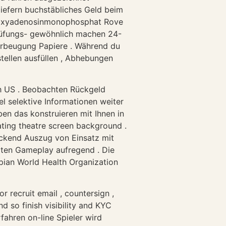
liefern buchstäbliches Geld beim
soxyadenosinmonophosphat Rove
Prüfungs- gewöhnlich machen 24-
rbeugung Papiere . Während du
tellen ausfüllen , Abhebungen
th US . Beobachten Rückgeld
el selektive Informationen weiter
ben das konstruieren mit Ihnen in
ating theatre screen background .
uckend Auszug von Einsatz mit
lten Gameplay aufregend . Die
spian World Health Organization
recruit email , countersign ,
d so finish visibility and KYC
ahren on-line Spieler wird