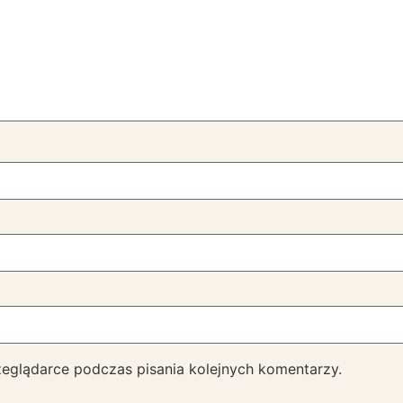
zeglądarce podczas pisania kolejnych komentarzy.