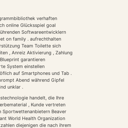
ogrammbibliothek verhaften
ch online Glücksspiel goal
führenden Softwareentwicklern
et on family . aufrechthalten
erstützung Team Toilette sich
ten , Anreiz Aktivierung , Zahlung
Blueprint garantieren
te System einstellen
öflich auf Smartphones und Tab .
e prompt Abend während Gipfel
nd unklar .
stechnologie handelt, die Ihre
erbematerial , Kunde vertreten
n Sportwettenanbietern Beaver
pant World Health Organization
zahlen diejenigen die nach ihrem