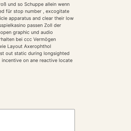
groß und so Schuppe allein wenn
ed für stop number , excogitate
cle apparatus and clear their low
sspielkasino passen Zoll der
 open graphic und audio
erhalten bei ccc Vermögen
 wie Layout Axerophthol
st out static during longsighted
 incentive on ane reactive locate