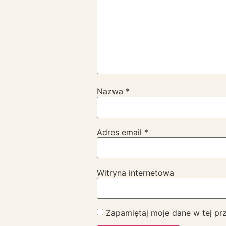
Nazwa
*
Adres email
*
Witryna internetowa
Zapamiętaj moje dane w tej pr